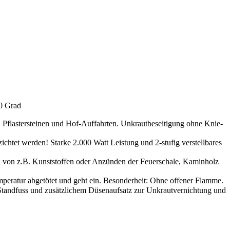
00 Grad
, Pflastersteinen und Hof-Auffahrten. Unkrautbeseitigung ohne Knie-
chtet werden! Starke 2.000 Watt Leistung und 2-stufig verstellbares
 von z.B. Kunststoffen oder Anzünden der Feuerschale, Kaminholz
mperatur abgetötet und geht ein. Besonderheit: Ohne offener Flamme.
Standfuss und zusätzlichem Düsenaufsatz zur Unkrautvernichtung und