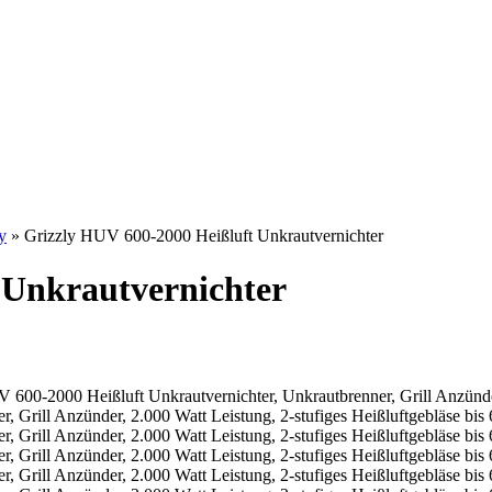
y
» Grizzly HUV 600-2000 Heißluft Unkrautvernichter
 Unkrautvernichter