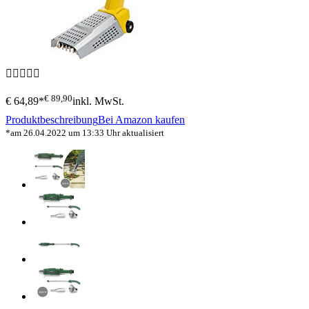
€ 89,90
€ 64,89*
inkl. MwSt.
Produktbeschreibung
Bei Amazon kaufen
*am 26.04.2022 um 13:33 Uhr aktualisiert