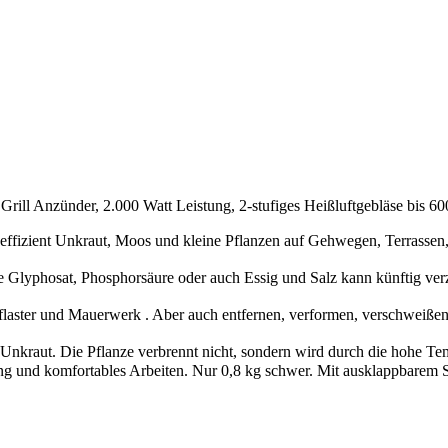
rill Anzünder, 2.000 Watt Leistung, 2-stufiges Heißluftgebläse bis 6
 effizient Unkraut, Moos und kleine Pflanzen auf Gehwegen, Terrassen
e Glyphosat, Phosphorsäure oder auch Essig und Salz kann künftig verzi
aster und Mauerwerk . Aber auch entfernen, verformen, verschweißen
Unkraut. Die Pflanze verbrennt nicht, sondern wird durch die hohe Te
g und komfortables Arbeiten. Nur 0,8 kg schwer. Mit ausklappbarem 