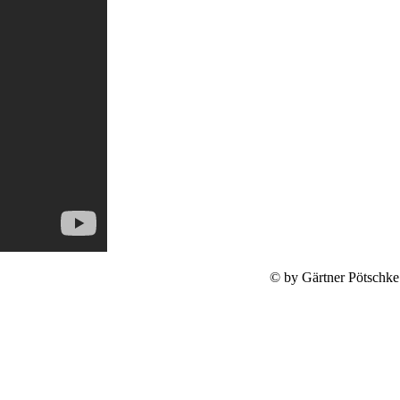
© by Gärtner Pötschke