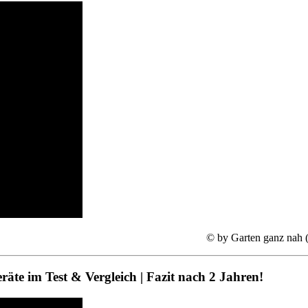
© by Garten ganz nah 
äte im Test & Vergleich | Fazit nach 2 Jahren!