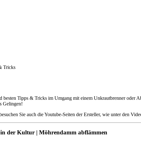
& Tricks
und besten Tipps & Tricks im Umgang mit einem Unkrautbrenner oder A
s Gelingen!
besuchen Sie auch die Youtube-Seiten der Ersteller, wie unter den Video
d in der Kultur | Möhrendamm abflämmen