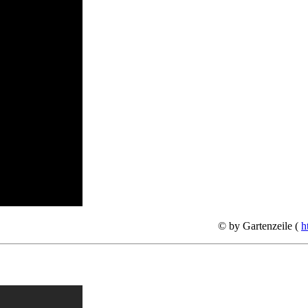
© by Gartenzeile (
h