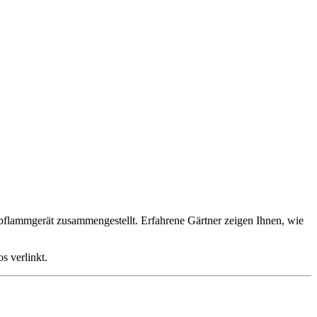
bflammgerät zusammengestellt. Erfahrene Gärtner zeigen Ihnen, wie
s verlinkt.