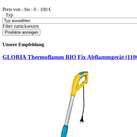
Preis von - bis :
0
-
100
€
Typ
Filter zurücksetzen
Unsere Empfehlung
GLORIA Thermoflamm BIO Fix Abflammgerät (11