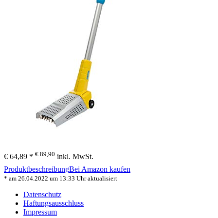
€ 89,90
€ 64,89 *
inkl. MwSt.
Produktbeschreibung
Bei Amazon kaufen
* am 26.04.2022 um 13:33 Uhr aktualisiert
Datenschutz
Haftungsausschluss
Impressum